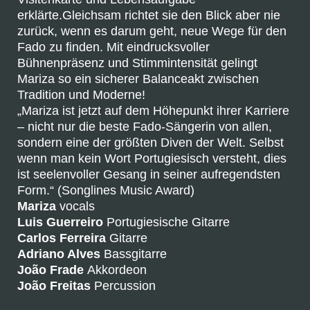
erklärte.Gleichsam richtet sie den Blick aber nie
zurück, wenn es darum geht, neue Wege für den
Fado zu finden. Mit eindrucksvoller
Bühnenpräsenz und Stimmintensität gelingt
Mariza so ein sicherer Balanceakt zwischen
Tradition und Moderne!
„Mariza ist jetzt auf dem Höhepunkt ihrer Karriere
– nicht nur die beste Fado-Sängerin von allen,
sondern eine der größten Diven der Welt. Selbst
wenn man kein Wort Portugiesisch versteht, dies
ist seelenvoller Gesang in seiner aufregendsten
Form.“ (Songlines Music Award)
Mariza
vocals
Luis Guerreiro
Portugiesische Gitarre
Carlos Ferreira
Gitarre
Adriano Alves
Bassgitarre
João Frade
Akkordeon
João Freitas
Percussion