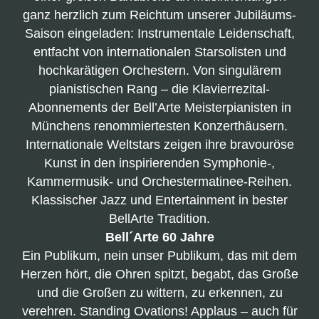
ganz herzlich zum Reichtum unserer Jubiläums-
Saison eingeladen: Instrumentale Leidenschaft,
entfacht von internationalen Starsolisten und
hochkarätigen Orchestern. Von singulärem
pianistischen Rang – die Klavierrezital-
Abonnements der Bell’Arte Meisterpianisten in
Münchens renommiertesten Konzerthäusern.
Internationale Weltstars zeigen ihre bravouröse
Kunst in den inspirierenden Symphonie-,
Kammermusik- und Orchestermatinee-Reihen.
Klassischer Jazz und Entertainment in bester
BellArte Tradition.
Bell´Arte 60 Jahre
Ein Publikum, nein unser Publikum, das mit dem
Herzen hört, die Ohren spitzt, begabt, das Große
und die Großen zu
wittern, zu erkennen, zu
verehren. Standing Ovations! Applaus – auch für