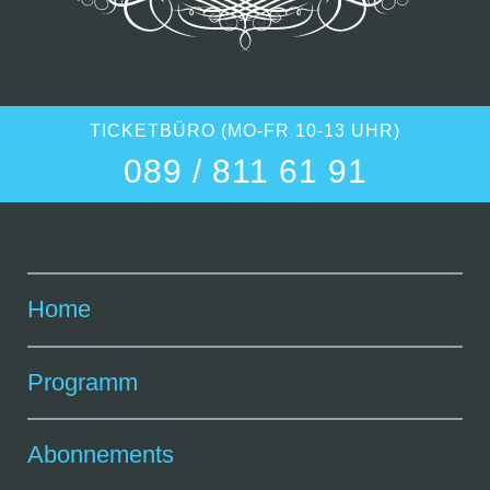
TICKETBÜRO (MO-FR 10-13 UHR)
089 / 811 61 91
Home
Programm
Abonnements