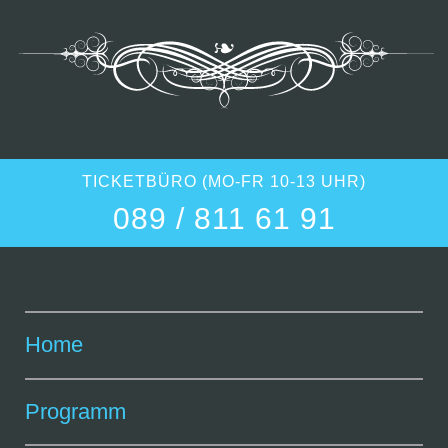
TICKETBÜRO (MO-FR 10-13 UHR)
089 / 811 61 91
Home
Programm