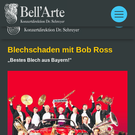
Main
menu
Main
menu
Blechschaden mit Bob Ross
„Bestes Blech aus Bayern!“