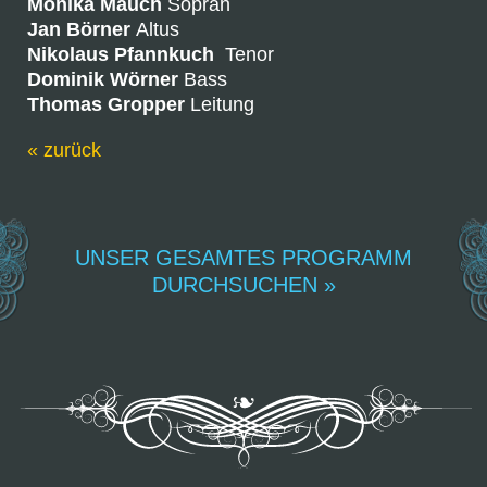
Monika Mauch
Sopran
Jan Börner
Altus
Nikolaus Pfannkuch
Tenor
Dominik Wörner
Bass
Thomas Gropper
Leitung
« zurück
UNSER GESAMTES PROGRAMM
DURCHSUCHEN »