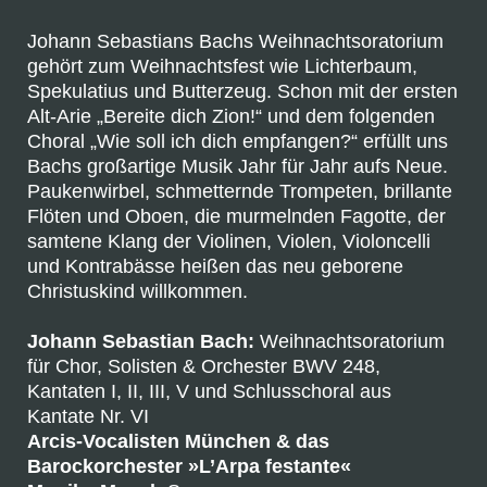
Johann Sebastians Bachs Weihnachtsoratorium
gehört zum Weihnachtsfest wie Lichterbaum,
Spekulatius und Butterzeug. Schon mit der ersten
Alt-Arie „Bereite dich Zion!“ und dem folgenden
Choral „Wie soll ich dich empfangen?“ erfüllt uns
Bachs großartige Musik Jahr für Jahr aufs Neue.
Paukenwirbel, schmetternde Trompeten, brillante
Flöten und Oboen, die murmelnden Fagotte, der
samtene Klang der Violinen, Violen, Violoncelli
und Kontrabässe heißen das neu geborene
Christuskind willkommen.
Johann Sebastian Bach:
Weihnachtsoratorium
für Chor, Solisten & Orchester BWV 248,
Kantaten I, II, III, V und Schlusschoral aus
Kantate Nr. VI
Arcis-Vocalisten München & das
Barockorchester »L’Arpa festante«