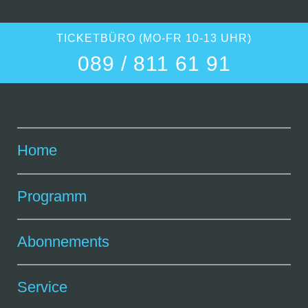
TICKETBÜRO (MO-FR 10-13 UHR)
089 / 811 61 91
Home
Programm
Abonnements
Service