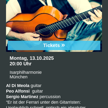
»
Tickets
Montag, 13.10.2025
20:00 Uhr
Isarphilharmonie
München
Al Di Meola
guitar
Peo Alfonsi
guitar
Sergio Martinez
percussion
"Er ist der Ferrari unter den Gitarristen:
Unglaublich schnell, optisch ein absoluter