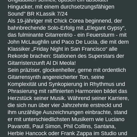
Hingucker, mit einem durchsetzungsfähigen
Sound" BR KLassik 7/24
Als 19-jähriger mit Chick Corea beginnend, der
bahnbrechende Solo-Erfolg mit „Elegant Gypsy“,
das fulminante Gitarrentrio - ein Feuersturm - mit
John McLaughlin und Paco De Lucia, die mit dem
Klassiker „Friday Night in San Francisco“ alle
Rekorde brachen: Stationen des Superstars der
Gitarristenzunft Al Di Meola!
Sein präziser, glockenheller, gerne mit ordentlich
Gitarrensynth angereicherter Ton, seine
Komplexität und Synkopierung in Rhythmus und
Phrasierung mit raffinierten Harmonien bildet das
Herzstück seiner Musik. Während seiner Karriere,
die sich nun über vier Jahrzehnte erstreckt und
ihm unzählige Auszeichnungen einbrachte, stand
er mit unterschiedlichsten Musikern wie Luciano
Pavarotti, Paul Simon, Phil Collins, Santana,
Herbie Hancock oder Frank Zappa im Studio und