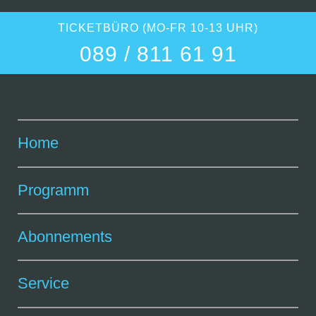
TICKETBÜRO (MO-FR 10-13 UHR)
089 / 811 61 91
Home
Programm
Abonnements
Service