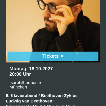
»
Tickets
Montag, 18.10.2027
20:00 Uhr
Isarphilharmonie
München
5. Klavierabend / Beethoven-Zyklus
Ludwig van Beethoven: