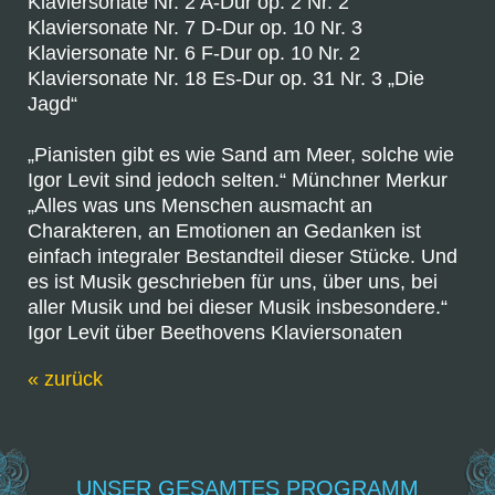
Klaviersonate Nr. 2 A-Dur op. 2 Nr. 2
Klaviersonate Nr. 7 D-Dur op. 10 Nr. 3
Klaviersonate Nr. 6 F-Dur op. 10 Nr. 2
Klaviersonate Nr. 18 Es-Dur op. 31 Nr. 3 „Die
Jagd“
„Pianisten gibt es wie Sand am Meer, solche wie
Igor Levit sind jedoch selten.“ Münchner Merkur
„Alles was uns Menschen ausmacht an
Charakteren, an Emotionen an Gedanken ist
einfach integraler Bestandteil dieser Stücke. Und
es ist Musik geschrieben für uns, über uns, bei
aller Musik und bei dieser Musik insbesondere.“
Igor Levit über Beethovens Klaviersonaten
« zurück
UNSER GESAMTES PROGRAMM