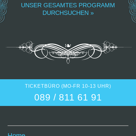
UNSER GESAMTES PROGRAMM
DURCHSUCHEN »
TICKETBÜRO (MO-FR 10-13 UHR)
089 / 811 61 91
Home