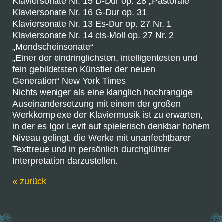
Klaviersonate Nr. 15 D-Dur op. 28 „Pastorale“
Klaviersonate Nr. 16 G-Dur op. 31
Klaviersonate Nr. 13 Es-Dur op. 27 Nr. 1
Klaviersonate Nr. 14 cis-Moll op. 27 Nr. 2
„Mondscheinsonate“
„Einer der eindringlichsten, intelligentesten und
fein gebildetsten Künstler der neuen
Generation“ New York Times
Nichts weniger als eine klanglich hochrangige
Auseinandersetzung mit einem der großen
Werkkomplexe der Klaviermusik ist zu erwarten,
in der es Igor Levit auf spielerisch denkbar hohem
Niveau gelingt, die Werke mit unanfechtbarer
Texttreue und in persönlich durchglühter
Interpretation darzustellen.
« zurück