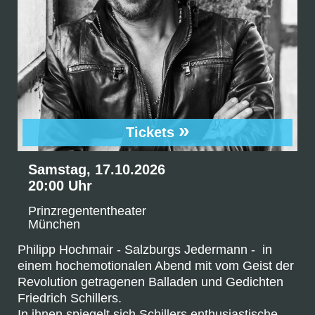
»
Tickets
Samstag, 17.10.2026
20:00 Uhr
Prinzregententheater
München
Philipp Hochmair - Salzburgs Jedermann - in
einem hochemotionalen Abend mit vom Geist der
Revolution getragenen Balladen und Gedichten
Friedrich Schillers.
In ihnen spiegelt sich Schillers enthusiastische