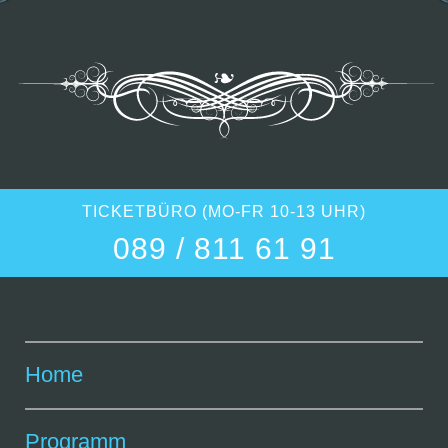
TICKETBÜRO (MO-FR 10-13 UHR)
089 / 811 61 91
Home
Programm