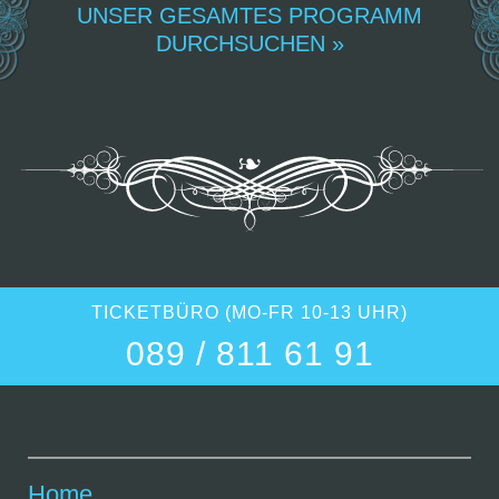
UNSER GESAMTES PROGRAMM
DURCHSUCHEN »
TICKETBÜRO (MO-FR 10-13 UHR)
089 / 811 61 91
Home