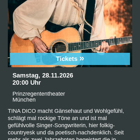
»
Tickets
Samstag, 28.11.2026
20:00 Uhr
Prinzregententheater
München
TINA DICO macht Gänsehaut und Wohlgefühl,
schlägt mal rockige Töne an und ist mal
gefühlvolle Singer-Songwriterin, hier folkig-
countryesk und da poetisch-nachdenklich. Seit
mehr als zwei Jahrzehnten begeistert die in